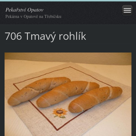
Pekařství Opatov
Pekárna v Opatově na Třebíčsku
706 Tmavý rohlík