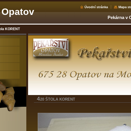
Úvodní stránka
Mapa st
í Opatov
Pekárna v 
tola KORENT
4
20 ŠTOLA KORENT