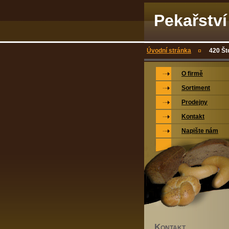
Pekařstv
Úvodní stránka
420 Š
O firmě
Sortiment
Prodejny
Kontakt
Napište nám
K
ONTAKT