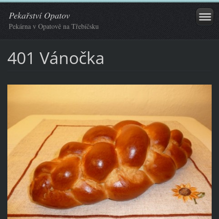
Pekařství Opatov
Pekárna v Opatově na Třebíčsku
401 Vánočka