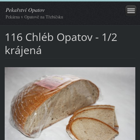
Pekařství Opatov
Pekárna v Opatově na Třebíčsku
116 Chléb Opatov - 1/2
krájená