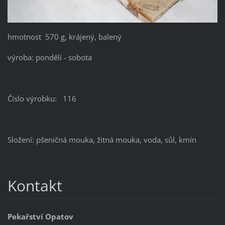
hmotnost 570 g, krájený, balený
výroba: pondělí - sobota
Číslo výrobku: 116
Složení: pšeničná mouka, žitná mouka, voda, sůl, kmín
Kontakt
Pekařství Opatov