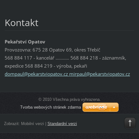
Kontakt
Pekařství Opatov
Provozovna: 675 28 Opatov 69, okres Třebíč
568 884 117 - kancelář ........... 568 884 218 - záznamník,
expedice 568 884 219 - výroba, pekaři
dompaul@pekarstviopatov.cz mirpaul@pekarstviopatov.cz
© 2010 Všechna práva vyhrazena.
Tvorba webových stránek zdarma
Zobrazit:
Mobilní verzi
|
Standardní verzi